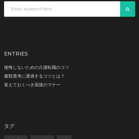
SEA
ENTRIES
後悔しないための介護転職のコツ
書類選考に通過するコツとは？
覚えておくべき面接のマナー
タグ